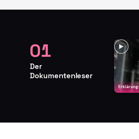
01
Der
Dokumentenleser
Erklärung