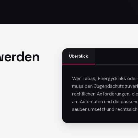
werden
Überblick
Wer Tabak, Energydrinks oder 
muss den Jugendschutz zuverläs
rechtlichen Anforderungen, die
am Automaten und die passende
sauber umsetzt und rechtssich