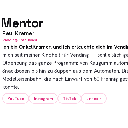
 Mentor
Paul Kramer
Vending-Enthusiast
Ich bin OnkelKramer, und ich erleuchte dich im Vendi
mich seit meiner Kindheit für Vending — schließlich ga
Oldenburg das ganze Programm: von Kaugummiautom
Snackboxen bis hin zu Suppen aus dem Automaten. Di
Modelleisenbahn, die nach Einwurf von 50 Pfennig ge
konnte.
YouTube
Instagram
TikTok
LinkedIn