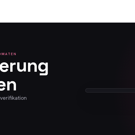
TOMATEN
ierung
en
Vorschau
verifikation