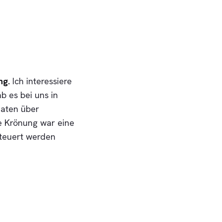
ng.
Ich interessiere
b es bei uns in
aten über
e Krönung war eine
steuert werden