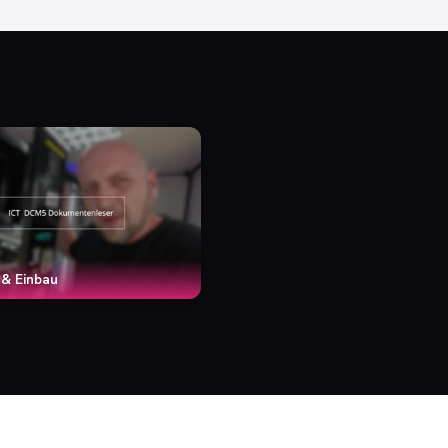
 & Einbau