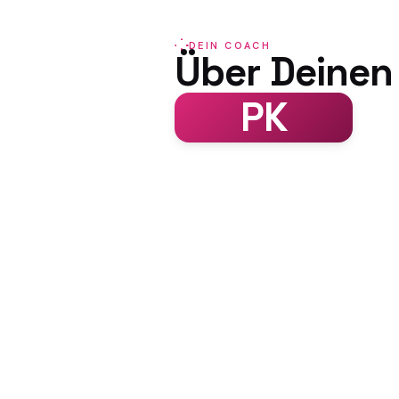
DEIN COACH
Über Deinen
PK