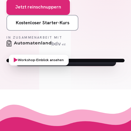
Jetzt reinschnuppern
Kostenloser Starter-Kurs
IN ZUSAMMENARBEIT MIT
bdv
e.V.
Workshop-Einblick ansehen