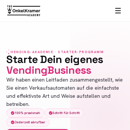
☰
VENDING-AKADEMIE · STARTER-PROGRAMM
Starte Dein eigenes
VendingBusiness
Wir haben einen Leitfaden zusammengestellt, wie
Sie einen Verkaufsautomaten auf die einfachste
und effektivste Art und Weise aufstellen und
betreiben.
100% praxisnah
Schritt für Schritt
Jederzeit abrufbar